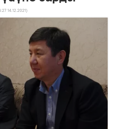
4:27 14.12.2021
)