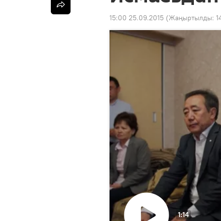
15:00 25.09.2015
(Жаңыртылды:
1
1:14