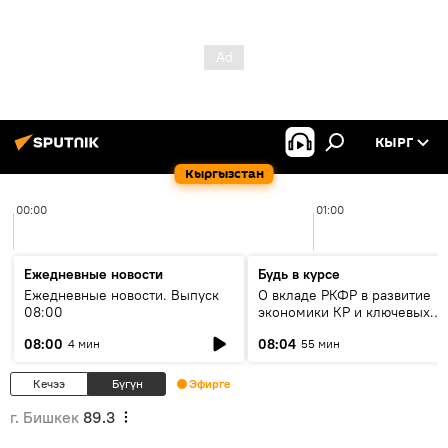
КЫРГ
Кыргызстан
00:00
01:00
Ежедневные новости
Будь в курсе
Ежедневные новости. Выпуск
О вкладе РКФР в развитие
08:00
экономики КР и ключевых
секторах до 2030 года
08:00
08:04
4 мин
55 мин
Кечээ
Бүгүн
Эфирге
г. Бишкек
89.3