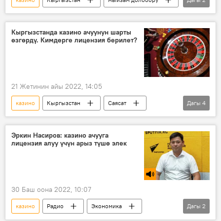
чет элдик жарандар
оюнчу
Кыргызстанда казино ачуунун шарты
өзгөрдү. Кимдерге лицензия берилет?
21 Жетинин айы 2022, 14:05
казино
Кыргызстан
Саясат
Дагы
4
ачуу
шарт
өзгөртүү
лицензия
Эркин Насиров: казино ачууга
лицензия алуу үчүн арыз түшө элек
30 Баш оона 2022, 10:07
казино
Радио
Экономика
Дагы
2
лицензия
Эркин Насиров