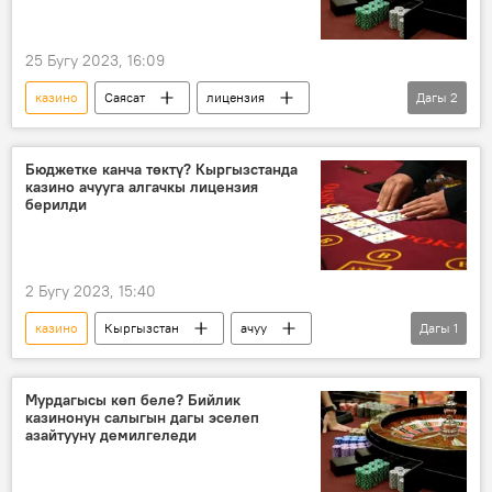
25 Бугу 2023, 16:09
казино
Саясат
лицензия
Дагы
2
жазалоо
ИИМ
Бюджетке канча төктү? Кыргызстанда
казино ачууга алгачкы лицензия
берилди
2 Бугу 2023, 15:40
казино
Кыргызстан
ачуу
Дагы
1
төлөө
жетекчи
Мурдагысы көп беле? Бийлик
казинонун салыгын дагы эселеп
азайтууну демилгеледи