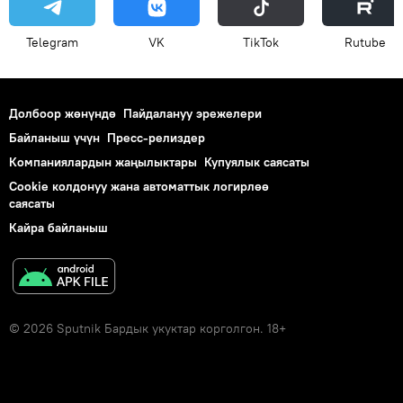
Telegram
VK
ТikТоk
Rutube
Долбоор жөнүндө
Пайдалануу эрежелери
Байланыш үчүн
Пресс-релиздер
Компаниялардын жаңылыктары
Купуялык саясаты
Cookie колдонуу жана автоматтык логирлөө
саясаты
Кайра байланыш
© 2026 Sputnik Бардык укуктар корголгон. 18+