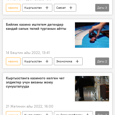
казино
Кыргызстан
Саясат
Дагы
3
Мамлекеттик салык кызматы
лицензия
каражат
Бийлик казино иштетем дегендер
кандай салык төлөй турганын айтты
14 Бештин айы 2022, 13:41
казино
Кыргызстан
Экономика
Дагы
2
салык
сумма
Кыргызстанга казиного келген чет
элдиктер үчүн визаны жоюу
сунушталууда
21 Жетинин айы 2022, 16:00
казино
Кыргызстан
мыйзам долбоору
Дагы
2