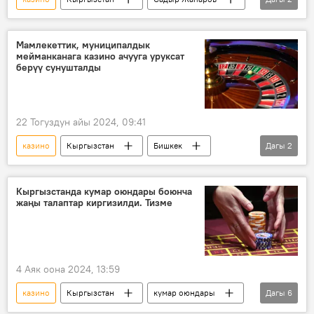
туризм
мейманкана
Мамлекеттик, муниципалдык
мейманканага казино ачууга уруксат
берүү сунушталды
22 Тогуздун айы 2024, 09:41
казино
Кыргызстан
Бишкек
Дагы
2
лицензия
туризм
Кыргызстанда кумар оюндары боюнча
жаңы талаптар киргизилди. Тизме
4 Аяк оона 2024, 13:59
казино
Кыргызстан
кумар оюндары
Дагы
6
компания
көзөмөл
оюн