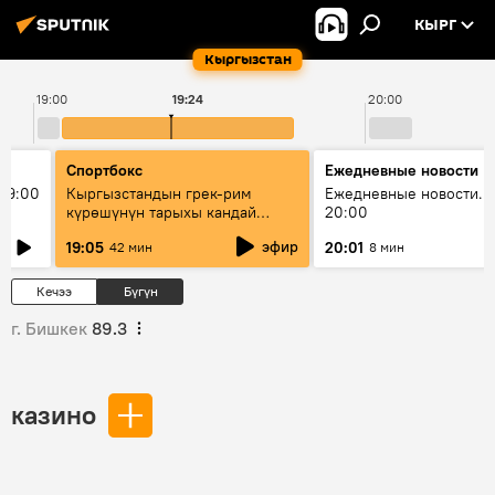
КЫРГ
Кыргызстан
19:00
19:24
20:00
Спортбокс
Ежедневные новости
19:00
Кыргызстандын грек-рим
Ежедневные новости. 
күрөшүнүн тарыхы кандай
20:00
башталган?
эфир
19:05
20:01
42 мин
8 мин
Кечээ
Бүгүн
г. Бишкек
89.3
казино