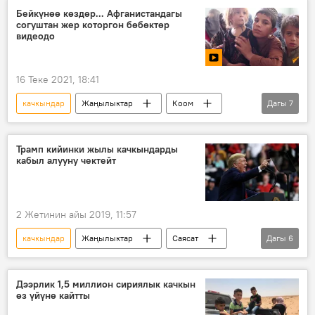
Беларусь
Украина
кризис
Бейкүнөө көздөр... Афганистандагы
согуштан жер которгон бөбөктөр
Россия
видеодо
16 Теке 2021, 18:41
качкындар
Жаңылыктар
Коом
Дагы
7
Дүйнөдө
Видео
Мультимедиа
Афганистан
"Талибан" кыймылы
Трамп кийинки жылы качкындарды
кабыл алууну чектейт
балдар
Афган бийлиги менен талибдердин тиреши
2 Жетинин айы 2019, 11:57
качкындар
Жаңылыктар
Саясат
Дагы
6
Дүйнөдө
АКШ
Дональд Трамп
президент
чектөө
буйрук
Дээрлик 1,5 миллион сириялык качкын
өз үйүнө кайтты