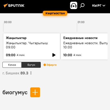
КЫРГ
Кыргызстан
00:00
01:00
Жаңылыктар
Ежедневные новости
Жаңылыктар. Чыгарылыш
Ежедневные новости. Выпус
09:00
10:00
09:00
10:00
4 мин
4 мин
Кечээ
Бүгүн
Эфирге
г. Бишкек
89.3
биогумус