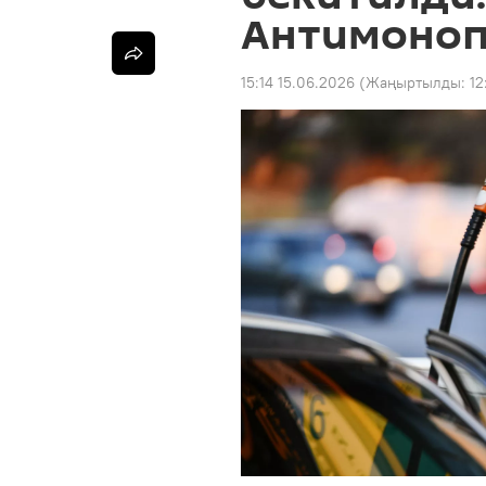
Антимоноп
15:14 15.06.2026
(Жаңыртылды:
12