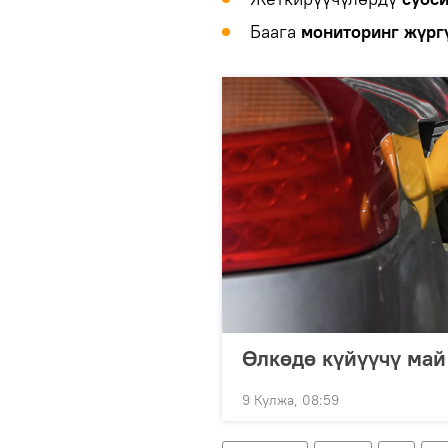
Баага
мониторинг жүрг
Өлкөдө күйүүчү май
9 Кулжа, 08:59