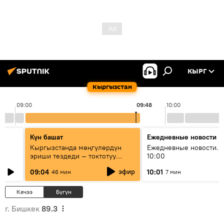
КЫРГ
Кыргызстан
09:00
09:48
10:00
Күн башат
Ежедневные новости
Кыргызстанда мөңгүлөрдүн
Ежедневные новости. 
эриши тездеди — токтотуу
10:00
мүмкүн эмеспи?
эфир
09:04
10:01
46 мин
7 мин
Кечээ
Бүгүн
г. Бишкек
89.3