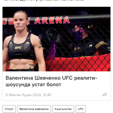
Валентина Шевченко UFC реалити-
шоусунда устат болот
9 Жалган Куран 2024, 12:40
Спорт
Валентина Шевченко
Кыргызстан
UFC