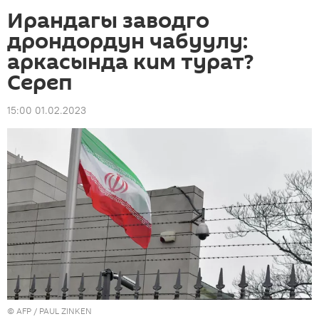
Ирандагы заводго
дрондордун чабуулу:
аркасында ким турат?
Сереп
15:00 01.02.2023
©
AFP
/ PAUL ZINKEN