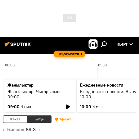
КЫРГ
Кыргызстан
00:00
01:00
Жаңылыктар
Ежедневные новости
Жаңылыктар. Чыгарылыш
Ежедневные новости. Выпус
09:00
10:00
09:00
10:00
4 мин
4 мин
Кечээ
Бүгүн
Эфирге
г. Бишкек
89.3