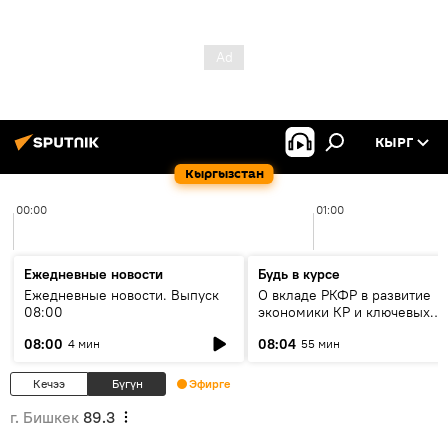
КЫРГ
Кыргызстан
00:00
01:00
Ежедневные новости
Будь в курсе
Ежедневные новости. Выпуск
О вкладе РКФР в развитие
08:00
экономики КР и ключевых
секторах до 2030 года
08:00
08:04
4 мин
55 мин
Кечээ
Бүгүн
Эфирге
г. Бишкек
89.3