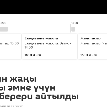
13:00
14:00
Ежедневные новости
Жаңылыктар
рылыш 13:00
Ежедневные новости. Выпуск
Жаңылыктар. Чы
14:00
14:01
15:01
3 мин
3 мин
ун жаңы
ы эмне үчүн
 берери айтылды
2:55 15.12.2021
)