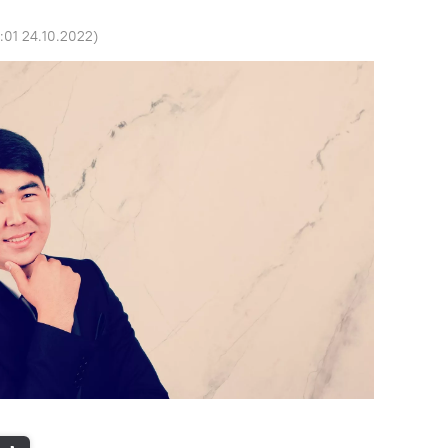
3:01 24.10.2022
)