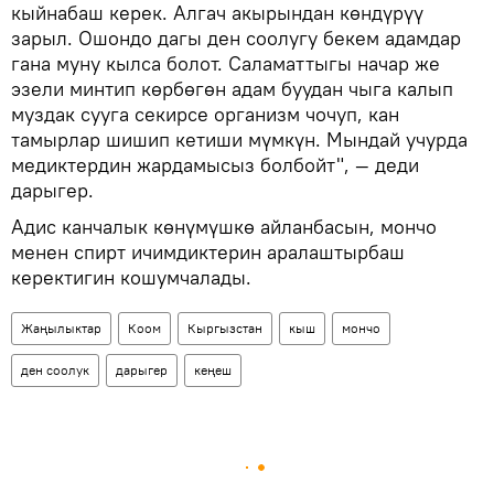
кыйнабаш керек. Алгач акырындан көндүрүү
зарыл. Ошондо дагы ден соолугу бекем адамдар
гана муну кылса болот. Саламаттыгы начар же
эзели минтип көрбөгөн адам буудан чыга калып
муздак сууга секирсе организм чочуп, кан
тамырлар шишип кетиши мүмкүн. Мындай учурда
медиктердин жардамысыз болбойт", — деди
дарыгер.
Адис канчалык көнүмүшкө айланбасын, мончо
менен спирт ичимдиктерин аралаштырбаш
керектигин кошумчалады.
Жаңылыктар
Коом
Кыргызстан
кыш
мончо
ден соолук
дарыгер
кеңеш