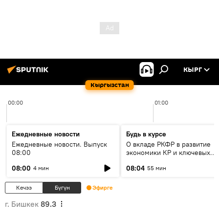
КЫРГ
Кыргызстан
00:00
01:00
Ежедневные новости
Будь в курсе
Ежедневные новости. Выпуск
О вкладе РКФР в развитие
08:00
экономики КР и ключевых
секторах до 2030 года
08:00
08:04
4 мин
55 мин
Кечээ
Бүгүн
Эфирге
г. Бишкек
89.3