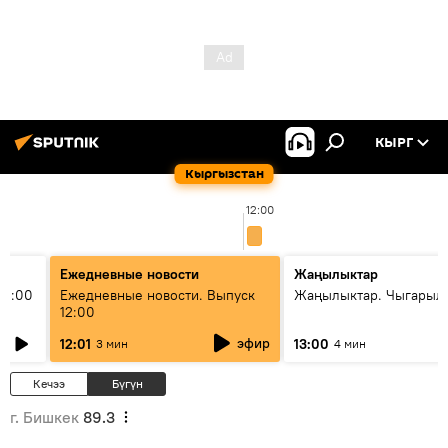
КЫРГ
Кыргызстан
12:00
Ежедневные новости
Жаңылыктар
11:00
Ежедневные новости. Выпуск
Жаңылыктар. Чыгарыл
12:00
эфир
12:01
13:00
3 мин
4 мин
Кечээ
Бүгүн
г. Бишкек
89.3