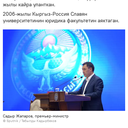
жылы кайра уланткан.
2006-жылы Кыргыз-Россия Славян
университетинин юридика факультетин аяктаган.
Садыр Жапаров, премьер-министр
©
Sputnik / Табылды Кадырбеков