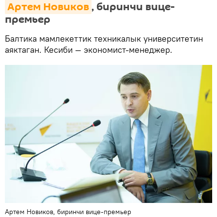
Артем Новиков
, биринчи вице-
премьер
Балтика мамлекеттик техникалык университетин
аяктаган. Кесиби — экономист-менеджер.
Артем Новиков, биринчи вице-премьер