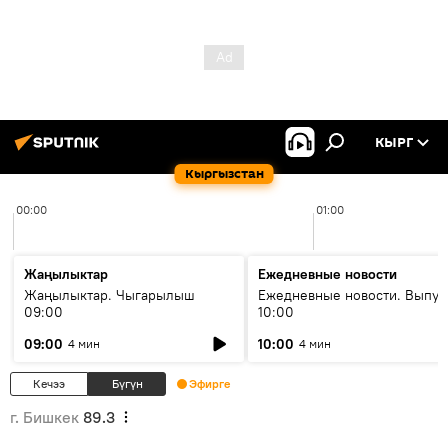
КЫРГ
Кыргызстан
00:00
01:00
Жаңылыктар
Ежедневные новости
Жаңылыктар. Чыгарылыш
Ежедневные новости. Выпус
09:00
10:00
09:00
10:00
4 мин
4 мин
Кечээ
Бүгүн
Эфирге
г. Бишкек
89.3