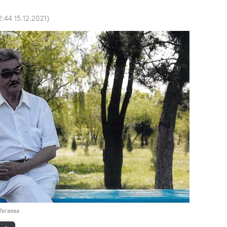
2:44 15.12.2021
)
Тагаева