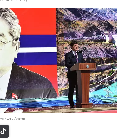
/ Алишер Алиев