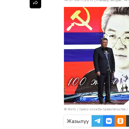
© Фото / пресс-служба правительства 
Жазылуу