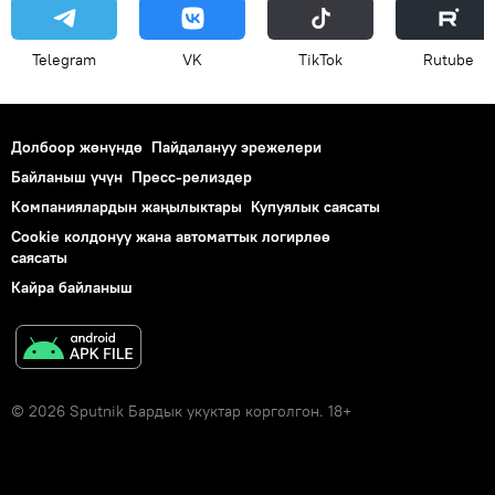
Telegram
VK
ТikТоk
Rutube
Долбоор жөнүндө
Пайдалануу эрежелери
Байланыш үчүн
Пресс-релиздер
Компаниялардын жаңылыктары
Купуялык саясаты
Cookie колдонуу жана автоматтык логирлөө
саясаты
Кайра байланыш
© 2026 Sputnik Бардык укуктар корголгон. 18+