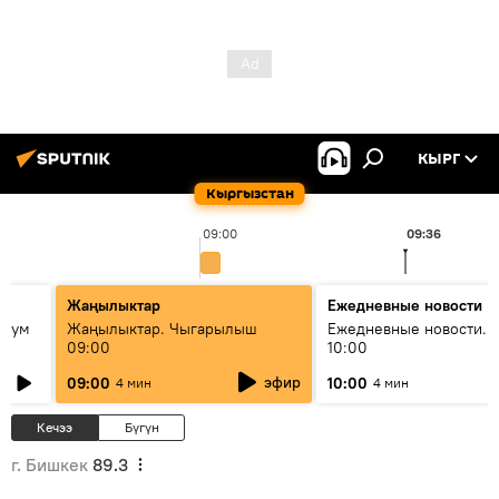
КЫРГ
Кыргызстан
09:00
09:36
Жаңылыктар
Ежедневные новости
 бум
Жаңылыктар. Чыгарылыш
Ежедневные новости. 
09:00
10:00
и как
эфир
09:00
10:00
4 мин
4 мин
Кечээ
Бүгүн
г. Бишкек
89.3