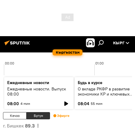
КЫРГ
Кыргызстан
00:00
01:00
Ежедневные новости
Будь в курсе
Ежедневные новости. Выпуск
О вкладе РКФР в развитие
08:00
экономики КР и ключевых
секторах до 2030 года
08:00
08:04
4 мин
55 мин
Кечээ
Бүгүн
Эфирге
г. Бишкек
89.3