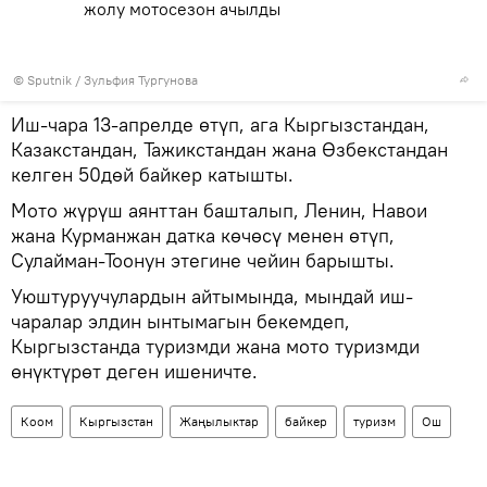
жолу мотосезон ачылды
©
Sputnik
/ Зульфия Тургунова
Иш-чара 13-апрелде өтүп, ага Кыргызстандан,
Казакстандан, Тажикстандан жана Өзбекстандан
келген 50дөй байкер катышты.
Мото жүрүш аянттан башталып, Ленин, Навои
жана Курманжан датка көчөсү менен өтүп,
Сулайман-Тоонун этегине чейин барышты.
Уюштуруучулардын айтымында, мындай иш-
чаралар элдин ынтымагын бекемдеп,
Кыргызстанда туризмди жана мото туризмди
өнүктүрөт деген ишеничте.
Коом
Кыргызстан
Жаңылыктар
байкер
туризм
Ош