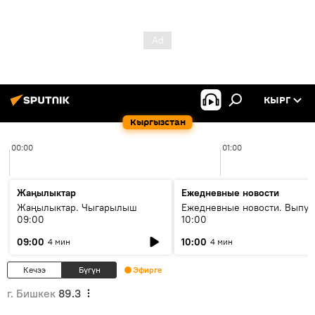
КЫРГ
Кыргызстан
00:00
01:00
Жаңылыктар
Ежедневные новости
Жаңылыктар. Чыгарылыш
Ежедневные новости. Выпус
09:00
10:00
09:00
10:00
4 мин
4 мин
Кечээ
Бүгүн
Эфирге
г. Бишкек
89.3