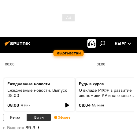
КЫРГ
Кыргызстан
00:00
01:00
Ежедневные новости
Будь в курсе
Ежедневные новости. Выпуск
О вкладе РКФР в развитие
08:00
экономики КР и ключевых
секторах до 2030 года
08:00
08:04
4 мин
55 мин
Кечээ
Бүгүн
Эфирге
г. Бишкек
89.3