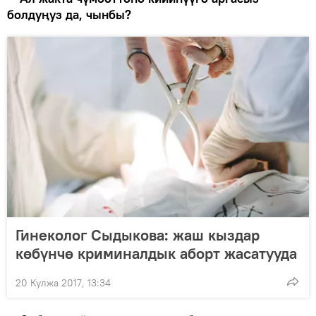
болдуңуз да, чынбы?
Гинеколог Сыдыкова: жаш кыздар
көбүнчө криминалдык аборт жасатууда
20 Кулжа 2017, 13:34