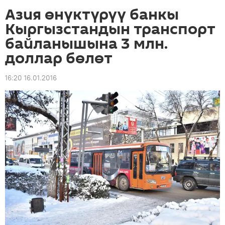
Азия өнүктүрүү банкы
Кыргызстандын транспорт
байланышына 3 млн.
доллар бөлөт
16:20 16.01.2016