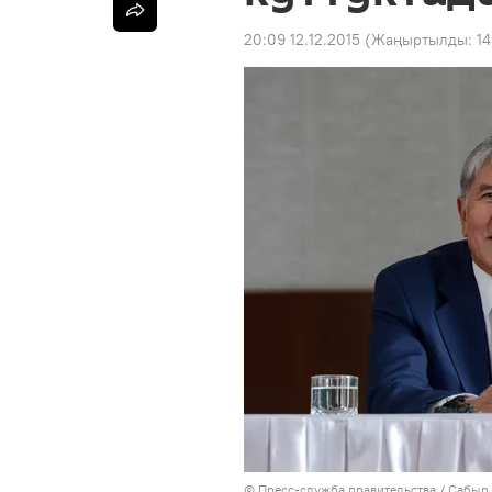
20:09 12.12.2015
(Жаңыртылды:
14
©
Пресс-служба правительства / Сабыр