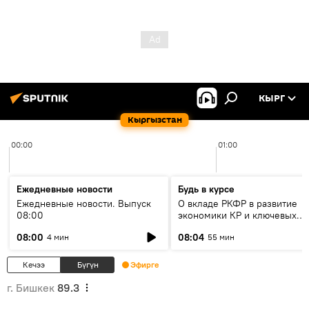
КЫРГ
Кыргызстан
00:00
01:00
Ежедневные новости
Будь в курсе
Ежедневные новости. Выпуск
О вкладе РКФР в развитие
08:00
экономики КР и ключевых
секторах до 2030 года
08:00
08:04
4 мин
55 мин
Кечээ
Бүгүн
Эфирге
г. Бишкек
89.3