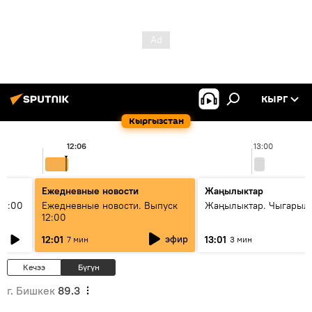
КЫРГ
Кыргызстан
12:06
13:00
Ежедневные новости
Жаңылыктар
11:00
Ежедневные новости. Выпуск
Жаңылыктар. Чыгарыл
12:00
эфир
12:01
13:01
7 мин
3 мин
Кечээ
Бүгүн
г. Бишкек
89.3