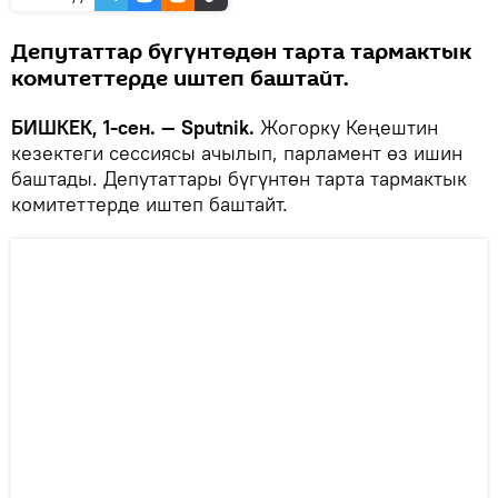
Депутаттар бүгүнтөдөн тарта тармактык
комитеттерде иштеп баштайт.
БИШКЕК, 1-сен. — Sputnik.
Жогорку Кеңештин
кезектеги сессиясы ачылып, парламент өз ишин
баштады. Депутаттары бүгүнтөн тарта тармактык
комитеттерде иштеп баштайт.