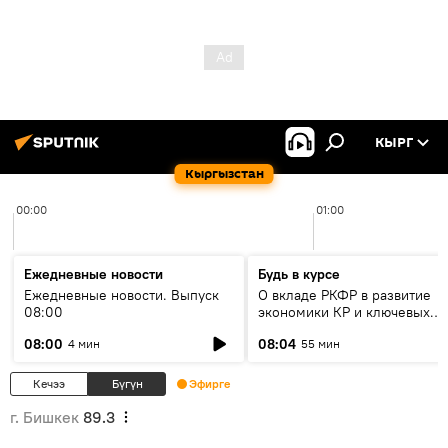
КЫРГ
Кыргызстан
00:00
01:00
Ежедневные новости
Будь в курсе
Ежедневные новости. Выпуск
О вкладе РКФР в развитие
08:00
экономики КР и ключевых
секторах до 2030 года
08:00
08:04
4 мин
55 мин
Кечээ
Бүгүн
Эфирге
г. Бишкек
89.3