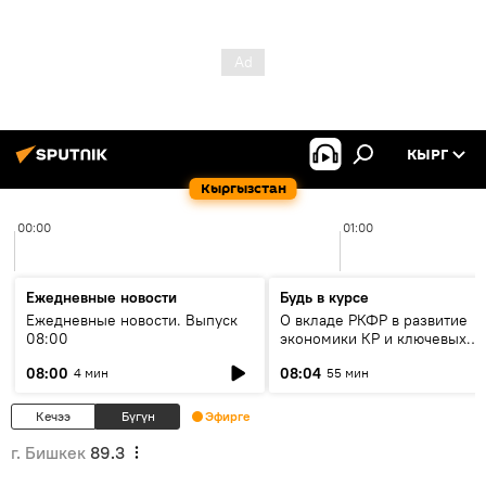
КЫРГ
Кыргызстан
00:00
01:00
Ежедневные новости
Будь в курсе
Ежедневные новости. Выпуск
О вкладе РКФР в развитие
08:00
экономики КР и ключевых
секторах до 2030 года
08:00
08:04
4 мин
55 мин
Кечээ
Бүгүн
Эфирге
г. Бишкек
89.3