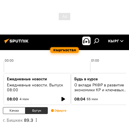
КЫРГ
Кыргызстан
00:00
01:00
Ежедневные новости
Будь в курсе
Ежедневные новости. Выпуск
О вкладе РКФР в развитие
08:00
экономики КР и ключевых
секторах до 2030 года
08:00
08:04
4 мин
55 мин
Кечээ
Бүгүн
Эфирге
г. Бишкек
89.3