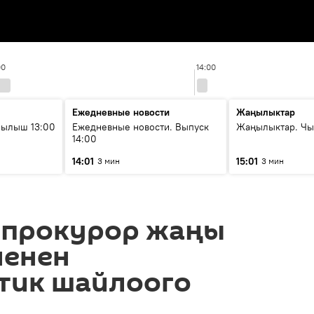
00
14:00
Ежедневные новости
Жаңылыктар
рылыш 13:00
Ежедневные новости. Выпуск
Жаңылыктар. Чы
14:00
14:01
15:01
3 мин
3 мин
 прокурор жаңы
менен
тик шайлоого