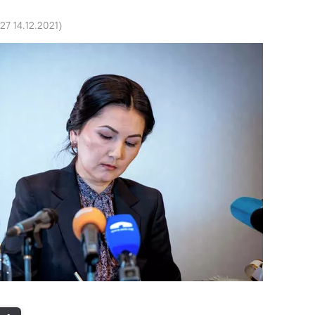
:27 14.12.2021
)