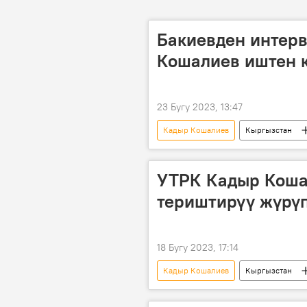
Бакиевден интер
Кошалиев иштен 
23 Бугу 2023, 13:47
Кадыр Кошалиев
Кыргызстан
УТРК Кадыр Коша
териштирүү жүрү
18 Бугу 2023, 17:14
Кадыр Кошалиев
Кыргызстан