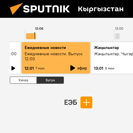
Кыргызстан
12:06
13:00
Ежедневные новости
Жаңылыктар
ыш 11:00
Ежедневные новости. Выпуск
Жаңылыктар. Чыга
12:00
эфир
12:01
13:01
7 мин
3 мин
Кечээ
Бүгүн
ЕЭБ