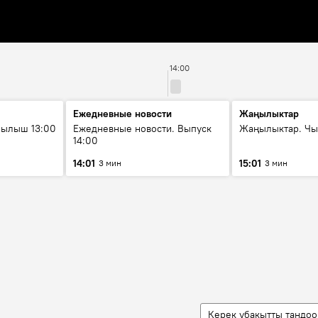
14:00
Ежедневные новости
Жаңылыктар
рылыш 13:00
Ежедневные новости. Выпуск
Жаңылыктар. Чы
14:00
14:01
15:01
3 мин
3 мин
Керек убакытты тандоо