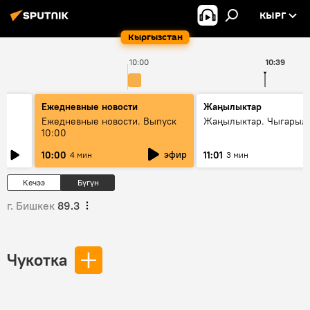
КЫРГ
Кыргызстан
10:00
10:39
Ежедневные новости
Жаңылыктар
Ежедневные новости. Выпуск
Жаңылыктар. Чыгарылы
10:00
эфир
10:00
11:01
4 мин
3 мин
Кечээ
Бүгүн
г. Бишкек
89.3
Чукотка