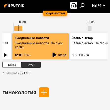
КЫРГ
Кыргызстан
12:03
13:00
Ежедневные новости
Жаңылыктар
11:00
Ежедневные новости. Выпуск
Жаңылыктар. Чыгарыл
12:00
эфир
12:01
13:01
7 мин
3 мин
Кечээ
Бүгүн
г. Бишкек
89.3
гинекология