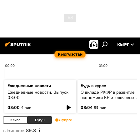
КЫРГ
Кыргызстан
00:00
01:00
Ежедневные новости
Будь в курсе
Ежедневные новости. Выпуск
О вкладе РКФР в развитие
08:00
экономики КР и ключевых
секторах до 2030 года
08:00
08:04
4 мин
55 мин
Кечээ
Бүгүн
Эфирге
г. Бишкек
89.3