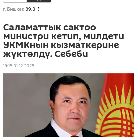
г. Бишкек
89.3
Саламаттык сактоо
министри кетип, милдети
УКМКнын кызматкерине
жүктөлдү. Себеби
19:15 01.12.2025