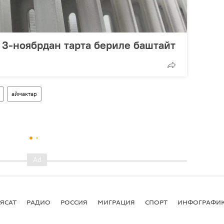
3-ноябрдан тарта бериле баштайт
аймактар
ЯСАТ
РАДИО
РОССИЯ
МИГРАЦИЯ
СПОРТ
ИНФОГРАФИ