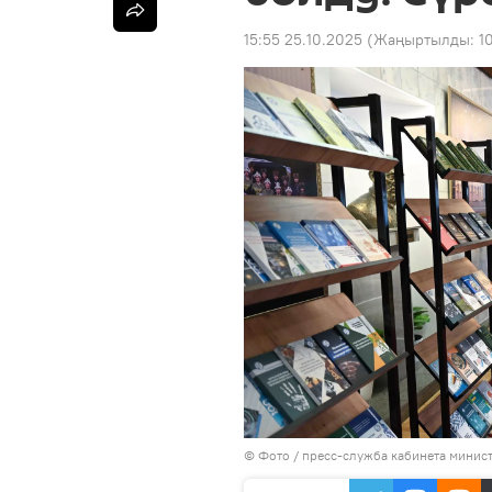
15:55 25.10.2025
(Жаңыртылды:
1
© Фото / пресс-служба кабинета минис