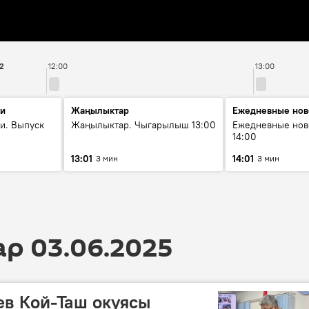
42
12:00
13:00
ти
Жаңылыктар
Ежедневные нов
и. Выпуск
Жаңылыктар. Чыгарылыш 13:00
Ежедневные нов
14:00
13:01
14:01
3 мин
3 мин
 03.06.2025
в Кой-Таш окуясы