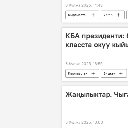
3 Кулжа 2025, 14:49
Кыргызстан
УКМК
КБА президенти: 
класста окуу кый
3 Кулжа 2025, 13:55
Кыргызстан
Бишкек
Маалымат борбор
Жаңылыктар. Чыг
3 Кулжа 2025, 13:00