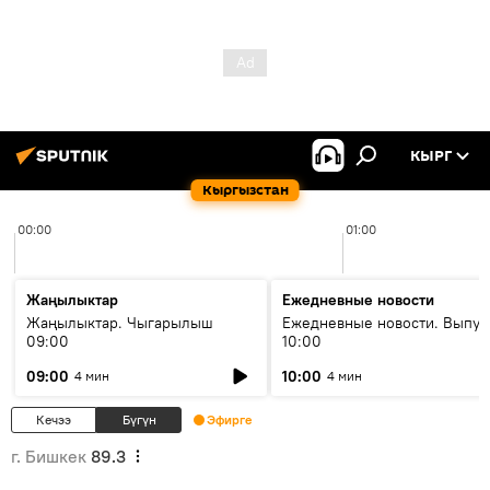
КЫРГ
Кыргызстан
00:00
01:00
Жаңылыктар
Ежедневные новости
Жаңылыктар. Чыгарылыш
Ежедневные новости. Выпус
09:00
10:00
09:00
10:00
4 мин
4 мин
Кечээ
Бүгүн
Эфирге
г. Бишкек
89.3