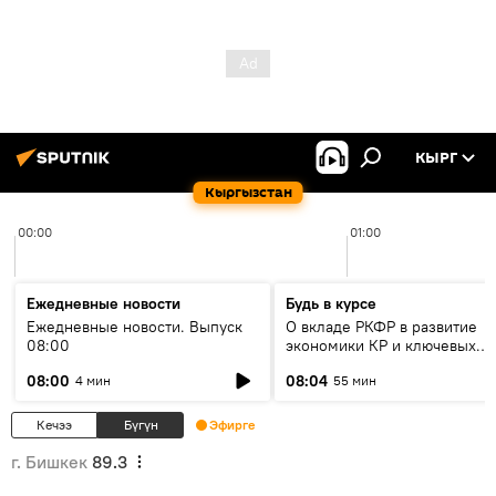
КЫРГ
Кыргызстан
00:00
01:00
Ежедневные новости
Будь в курсе
Ежедневные новости. Выпуск
О вкладе РКФР в развитие
08:00
экономики КР и ключевых
секторах до 2030 года
08:00
08:04
4 мин
55 мин
Кечээ
Бүгүн
Эфирге
г. Бишкек
89.3