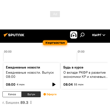
КЫРГ
Кыргызстан
00:00
01:00
Ежедневные новости
Будь в курсе
Ежедневные новости. Выпуск
О вкладе РКФР в развитие
08:00
экономики КР и ключевых
секторах до 2030 года
08:00
08:04
4 мин
55 мин
Кечээ
Бүгүн
Эфирге
г. Бишкек
89.3