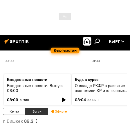
КЫРГ
Кыргызстан
00:00
01:00
Ежедневные новости
Будь в курсе
Ежедневные новости. Выпуск
О вкладе РКФР в развитие
08:00
экономики КР и ключевых
секторах до 2030 года
08:00
08:04
4 мин
55 мин
Кечээ
Бүгүн
Эфирге
г. Бишкек
89.3