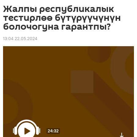
Жалпы республикалык
тестирлөө бүтүрүүчүнүн
болочогуна гарантпы?
13:04 22.05.2024
24:32