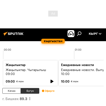
КЫРГ
Кыргызстан
00:00
01:00
Жаңылыктар
Ежедневные новости
Жаңылыктар. Чыгарылыш
Ежедневные новости. Выпус
09:00
10:00
09:00
10:00
4 мин
4 мин
Кечээ
Бүгүн
Эфирге
г. Бишкек
89.3