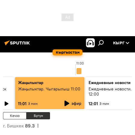
КЫРГ
Кыргызстан
11:00
Жаңылыктар
Ежедневные новости
уск
Жаңылыктар. Чыгарылыш 11:00
Ежедневные новости. 
12:00
эфир
11:01
12:01
3 мин
3 мин
Кечээ
Бүгүн
г. Бишкек
89.3