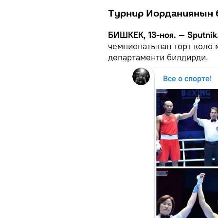
Турнир Иорданиянын 
БИШКЕК, 13-ноя. — Sputnik
чемпионатынан төрт коло 
департаменти билдирди.