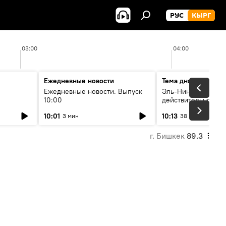
РУС
КЫРГ
03:00
04:00
Ежедневные новости
Тема дня
Ежедневные новости. Выпуск
Эль-Ниньо, жара и 
10:00
действительно вли
 өнүгүү
погоду в Кыргызст
10:01
10:13
3 мин
38 мин
г. Бишкек
89.3