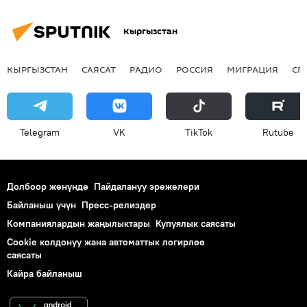
Кыргызстан
КЫРГЫЗСТАН
САЯСАТ
РАДИО
РОССИЯ
МИГРАЦИЯ
СП
Telegram
VK
ТikТоk
Rutube
Долбоор жөнүндө
Пайдалануу эрежелери
Байланыш үчүн
Пресс-релиздер
Компаниялардын жаңылыктары
Купуялык саясаты
Cookie колдонуу жана автоматтык логирлөө
саясаты
Кайра байланыш